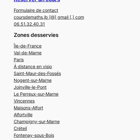
Formulaire de contact
coursdemaths.jb [@] gmail [.] com
06.51.32.40.31
Zones desservies
Île-de-France
Val-de-Marne
Paris
À distance en visio
Saint-Maur-des-Fossés
Nogent-sur-Marne
Joinville-le-Pont
Le Perreux-sur-Marne
Vincennes
Maisons-Alfort
Alfortville
Champigny-sur-Marne
Créteil
Fontenay-sous-Bois