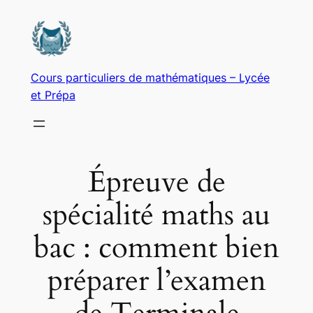
Aller
au
contenu
Cours particuliers de mathématiques – Lycée
et Prépa
Épreuve de
spécialité maths au
bac : comment bien
préparer l’examen