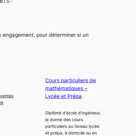
 BTS :
ans engagement, pour déterminer si un
Cours particuliers de
mathématiques –
Lycée et Prépa
 ventes
té
Diplômé d'école d'ingénieur,
je donne des cours
particuliers au niveau lycée
et prépa, à domicile ou en