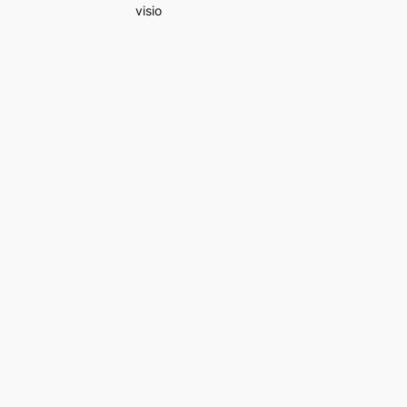
visio