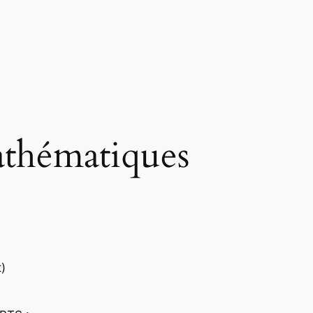
mathématiques
t)