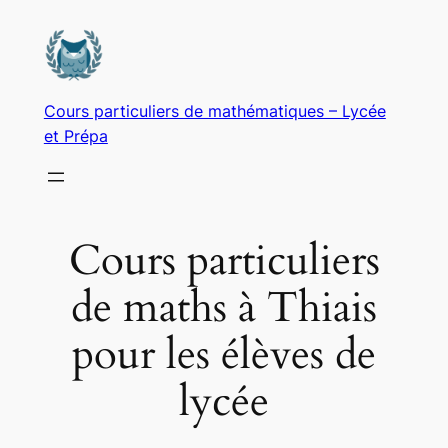
Aller
au
contenu
Cours particuliers de mathématiques – Lycée
et Prépa
Cours particuliers
de maths à Thiais
pour les élèves de
lycée