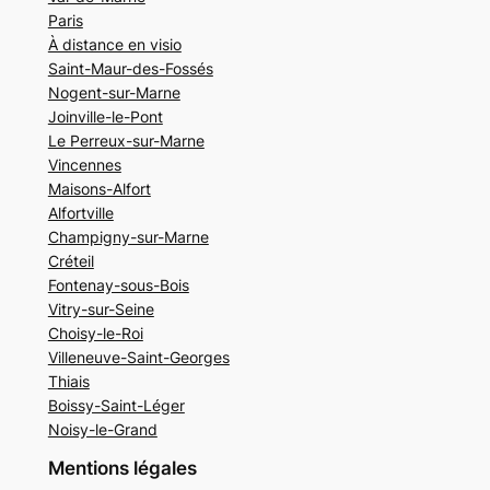
Paris
À distance en visio
Saint-Maur-des-Fossés
Nogent-sur-Marne
Joinville-le-Pont
Le Perreux-sur-Marne
Vincennes
Maisons-Alfort
Alfortville
Champigny-sur-Marne
Créteil
Fontenay-sous-Bois
Vitry-sur-Seine
Choisy-le-Roi
Villeneuve-Saint-Georges
Thiais
Boissy-Saint-Léger
Noisy-le-Grand
Mentions légales