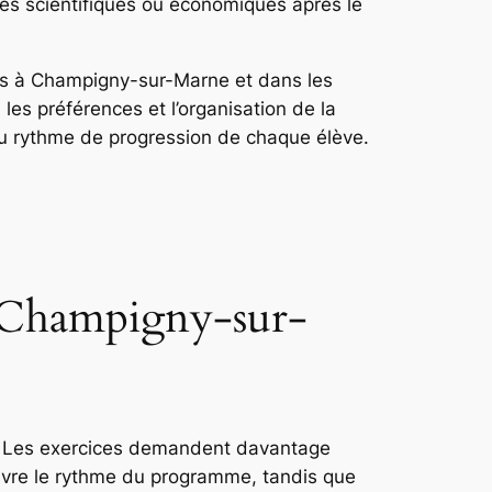
es scientifiques ou économiques après le
ens à Champigny-sur-Marne et dans les
es préférences et l’organisation de la
 au rythme de progression de chaque élève.
 à Champigny-sur-
. Les exercices demandent davantage
suivre le rythme du programme, tandis que