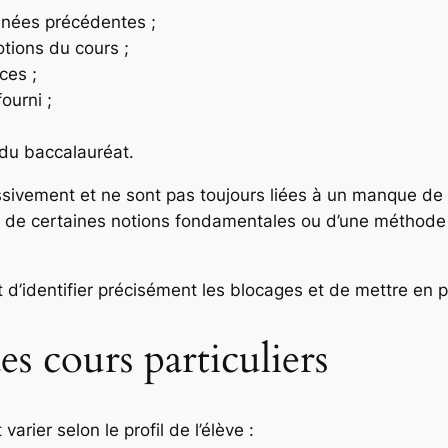
nées précédentes ;
otions du cours ;
ces ;
ourni ;
 du baccalauréat.
ssivement et ne sont pas toujours liées à un manque de 
n de certaines notions fondamentales ou d’une méthode
identifier précisément les blocages et de mettre en pla
es cours particuliers
rier selon le profil de l’élève :