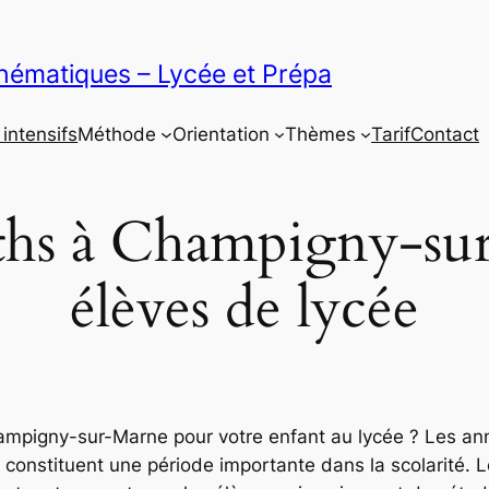
thématiques – Lycée et Prépa
intensifs
Méthode
Orientation
Thèmes
Tarif
Contact
ths à Champigny-su
élèves de lycée
mpigny-sur-Marne pour votre enfant au lycée ? Les an
 constituent une période importante dans la scolarité.