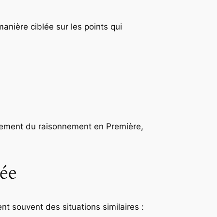
manière ciblée sur les points qui
pement du raisonnement en Première,
cée
souvent des situations similaires :