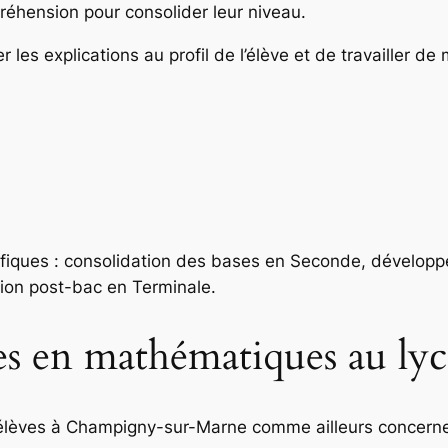
réhension pour consolider leur niveau.
 les explications au profil de l’élève et de travailler de 
fiques : consolidation des bases en Seconde, dévelop
tion post-bac en Terminale.
tes en mathématiques au ly
èves à Champigny-sur-Marne comme ailleurs concernent 