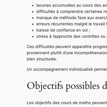
lacunes accumulées au cours des an
difficultés à comprendre certaines n
manque de méthode face aux exerci
erreurs récurrentes malgré le travail f
baisse de confiance en soi ;
stress à l’approche des contrôles ou
Ces difficultés peuvent apparaître progre
proviennent plutôt d’une incompréhensio
bien structurée.
Un accompagnement individualisé permet d’
Objectifs possibles d
Les objectifs des cours de maths peuvent va