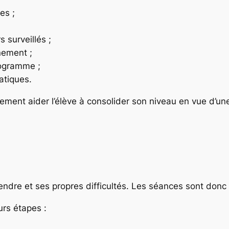
es ;
 surveillés ;
nement ;
rogramme ;
atiques.
ement aider l’élève à consolider son niveau en vue d’une
dre et ses propres difficultés. Les séances sont donc 
urs étapes :