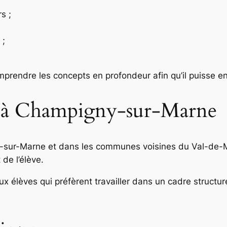
s ;
 ;
omprendre les concepts en profondeur afin qu’il puisse e
l à Champigny-sur-Marne
y-sur-Marne et dans les communes voisines du Val-de-
 de l’élève.
x élèves qui préfèrent travailler dans un cadre structuré