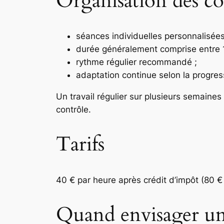
Organisation des co
séances individuelles personnalisées
durée généralement comprise entre 1
rythme régulier recommandé ;
adaptation continue selon la progress
Un travail régulier sur plusieurs semaine
contrôle.
Tarifs
40 € par heure après crédit d’impôt (80 € 
Quand envisager u