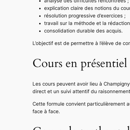
analyse des difficultés rencontrées ;
explication claire des notions du cour
résolution progressive d’exercices ;
travail sur la méthode et la rédaction
consolidation durable des acquis.
L’objectif est de permettre à l’élève de c
Cours en présentie
Les cours peuvent avoir lieu à Champign
direct et un suivi attentif du raisonnement
Cette formule convient particulièrement au
face à face.