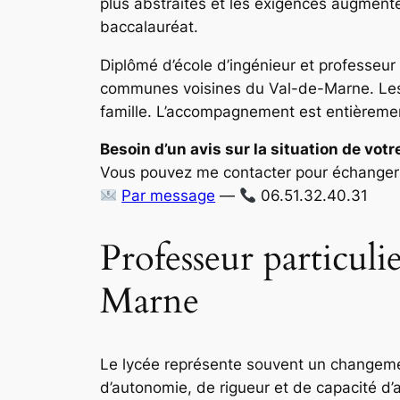
plus abstraites et les exigences augment
baccalauréat.
Diplômé d’école d’ingénieur et professeu
communes voisines du Val-de-Marne. Les co
famille. L’accompagnement est entièrement
Besoin d’un avis sur la situation de votr
Vous pouvez me contacter pour échanger 
Par message
—
06.51.32.40.31
Professeur particul
Marne
Le lycée représente souvent un changem
d’autonomie, de rigueur et de capacité d’