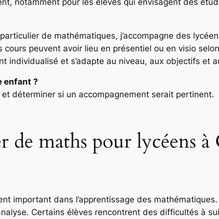
ent, notamment pour les élèves qui envisagent des étud
r particulier de mathématiques, j’accompagne des lycé
urs peuvent avoir lieu en présentiel ou en visio selon l
 individualisé et s’adapte au niveau, aux objectifs et
e enfant ?
et déterminer si un accompagnement serait pertinent.
ier de maths pour lycéens
ent important dans l’apprentissage des mathématiques
analyse. Certains élèves rencontrent des difficultés à 