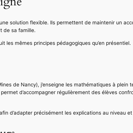
ligne
une solution flexible. Ils permettent de maintenir un a
t de sa famille.
 suit les mêmes principes pédagogiques qu’en présentiel.
Mines de Nancy), j’enseigne les mathématiques à plein 
e permet d’accompagner régulièrement des élèves confron
afin d’adapter précisément les explications au niveau e