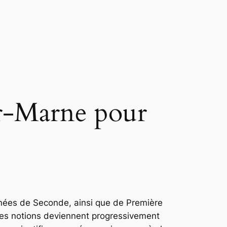
r-Marne pour
nées de Seconde, ainsi que de Première
 Les notions deviennent progressivement