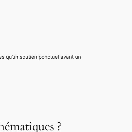
es qu’un soutien ponctuel avant un
ématiques ?