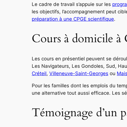
Le cadre de travail s’appuie sur les
progr
les objectifs, l’accompagnement peut cibl
préparation à une CPGE scientifique
.
Cours à domicile à 
Les cours en présentiel peuvent se déroule
Les Navigateurs, Les Gondoles, Sud, Ha
Créteil
,
Villeneuve-Saint-Georges
ou
Mais
Pour les familles dont les emplois du temp
une alternative tout aussi efficace. Les s
Témoignage d’un p