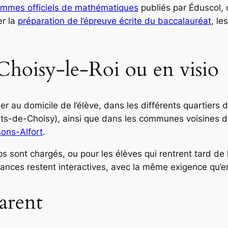
ammes officiels de mathématiques
publiés par Éduscol, 
er la
préparation de l’épreuve écrite du baccalauréat
, l
Choisy-le-Roi ou en visio
r au domicile de l’élève, dans les différents quartiers d
uts-de-Choisy), ainsi que dans les communes voisine
ons-Alfort
.
s sont chargés, ou pour les élèves qui rentrent tard de 
éances restent interactives, avec la même exigence qu’en
arent