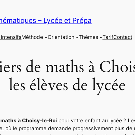
thématiques – Lycée et Prépa
intensifs
Méthode
Orientation
Thèmes
Tarif
Contact
iers de maths à Cho
les élèves de lycée
e maths à Choisy-le-Roi
pour votre enfant au lycée ? L
ve, où le programme demande progressivement plus de r