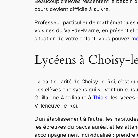
Beaucoup d’élèves ressentent le besoin 
cours devient difficile à suivre.
Professeur particulier de mathématiques
voisines du Val-de-Marne, en présentiel o
situation de votre enfant, vous pouvez
me
Lycéens à Choisy-le
La particularité de Choisy-le-Roi, c’est q
Les élèves choisyens qui suivent un cursu
Guillaume Apollinaire à
Thiais
, les lycées
Villeneuve-le-Roi.
D’un établissement à l’autre, les habitud
les épreuves du baccalauréat et les atten
accompagnement individualisé : prendre e