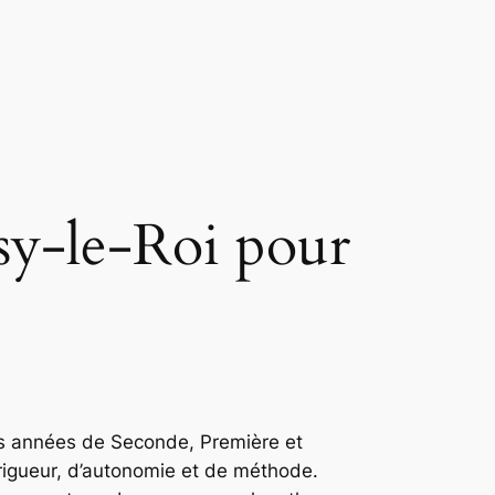
isy-le-Roi pour
es années de Seconde, Première et
igueur, d’autonomie et de méthode.