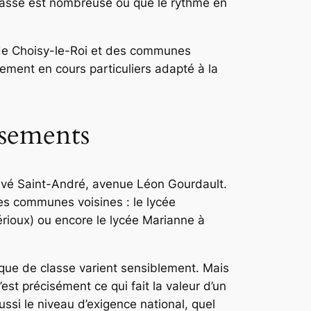
lasse est nombreuse ou que le rythme en
 de Choisy-le-Roi et des communes
ement en cours particuliers adapté à la
ssements
 privé Saint-André, avenue Léon Gourdault.
es communes voisines : le lycée
ioux) ou encore le lycée Marianne à
ique de classe varient sensiblement. Mais
st précisément ce qui fait la valeur d’un
si le niveau d’exigence national, quel