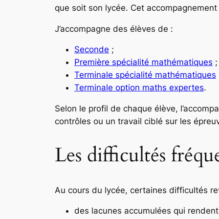
que soit son lycée. Cet accompagnement pe
J’accompagne des élèves de :
Seconde
;
Première spécialité mathématiques
;
Terminale spécialité mathématiques
Terminale option maths expertes
.
Selon le profil de chaque élève, l’accom
contrôles ou un travail ciblé sur les épre
Les difficultés fréq
Au cours du lycée, certaines difficultés re
des lacunes accumulées qui rendent 