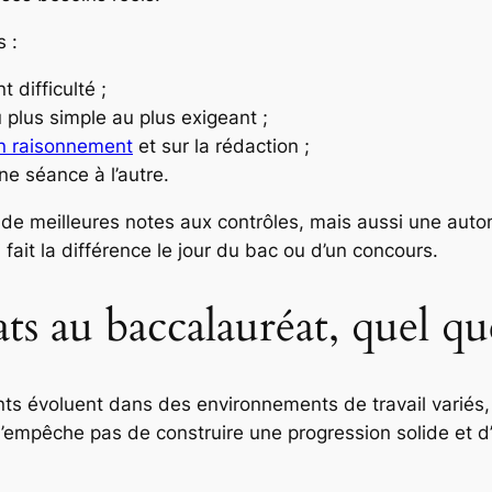
 :
 difficulté ;
u plus simple au plus exigeant ;
un raisonnement
et sur la rédaction ;
ne séance à l’autre.
 : de meilleures notes aux contrôles, mais aussi une aut
 fait la différence le jour du bac ou d’un concours.
ts au baccalauréat, quel que
nts évoluent dans des environnements de travail variés,
’empêche pas de construire une progression solide et d’