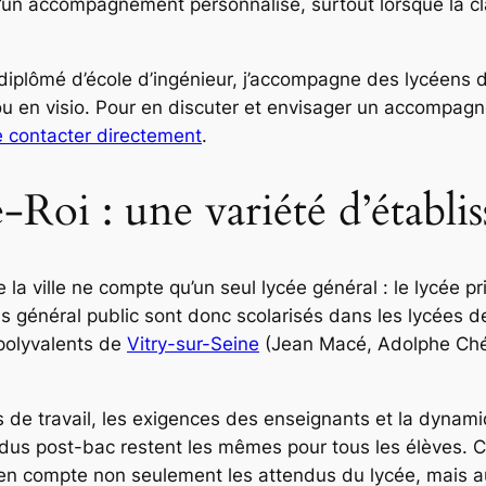
d’un accompagnement personnalisé, surtout lorsque la c
 diplômé d’école d’ingénieur, j’accompagne des lycéens
u en visio. Pour en discuter et envisager un accompagn
 contacter directement
.
-Roi : une variété d’établi
ue la ville ne compte qu’un seul lycée général : le lycée
s général public sont donc scolarisés dans les lycées d
 polyvalents de
Vitry-sur-Seine
(Jean Macé, Adolphe Chér
es de travail, les exigences des enseignants et la dynam
dus post-bac restent les mêmes pour tous les élèves. C’e
n compte non seulement les attendus du lycée, mais aus