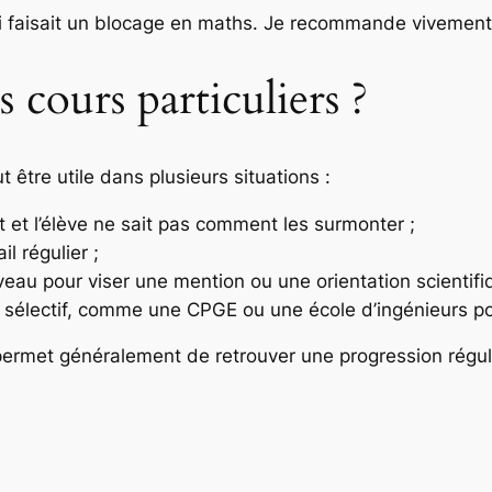
ui faisait un blocage en maths. Je recommande vivement
cours particuliers ?
t être utile dans plusieurs situations :
t et l’élève ne sait pas comment les surmonter ;
l régulier ;
veau pour viser une mention ou une orientation scientifi
rs sélectif, comme une CPGE ou une école d’ingénieurs p
permet généralement de retrouver une progression réguli