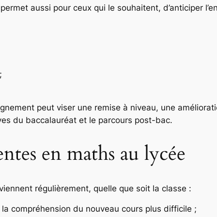
rmet aussi pour ceux qui le souhaitent, d’anticiper l’e
;
pagnement peut viser une remise à niveau, une améliorat
uves du baccalauréat et le parcours post-bac.
uentes en maths au lycée
viennent régulièrement, quelle que soit la classe :
la compréhension du nouveau cours plus difficile ;