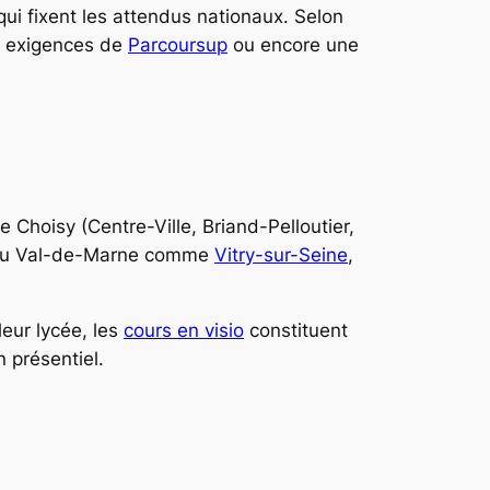
qui fixent les attendus nationaux. Selon
es exigences de
Parcoursup
ou encore une
e Choisy (Centre-Ville, Briand-Pelloutier,
s du Val-de-Marne comme
Vitry-sur-Seine
,
leur lycée, les
cours en visio
constituent
 présentiel.