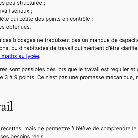
s peu structurée ;
vail sérieux ;
ète qui coûte des points en contrôle ;
es obtenues.
ue ces blocages ne traduisent pas un manque de capacités
s, ou d’habitudes de travail qui méritent d’être clarifié
en maths au lycée
.
s sont possibles dès lors que le travail est régulier et
3 à 9 points. Ce n’est pas une promesse mécanique, mais
ail
s recettes, mais de permettre à l’élève de comprendre le
 ses besoins réels.