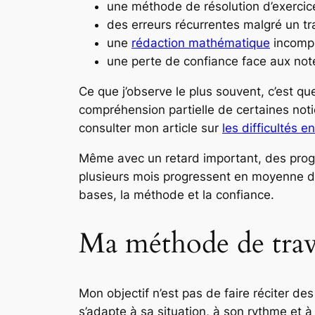
une méthode de résolution d’exercice
des erreurs récurrentes malgré un tra
une
rédaction mathématique
incompl
une perte de confiance face aux not
Ce que j’observe le plus souvent, c’est q
compréhension partielle de certaines notion
consulter mon article sur
les difficultés 
Même avec un retard important, des progrè
plusieurs mois progressent en moyenne de 
bases, la méthode et la confiance.
Ma méthode de trav
Mon objectif n’est pas de faire réciter de
s’adapte à sa situation, à son rythme et à