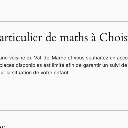
articulier de maths à Choi
une voisine du Val-de-Marne et vous souhaitez un acc
ces disponibles est limité afin de garantir un suivi de
 la situation de votre enfant.
es