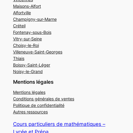
Maisons-Alfort
Alfortville
Champigny-sur-Marne
Créteil
Fontenay-sous-Bois
Vitry-sur-Seine
Choisy-le-Roi
Villeneuve-Saint-Georges
Thiais
Boissy-Saint-Léger
Noisy-le-Grand
Mentions légales
Mentions légales
Conditions générales de ventes
Politique de confidentialité
Autres ressources
Cours particuliers de mathématiques –
Lycée et Prépa