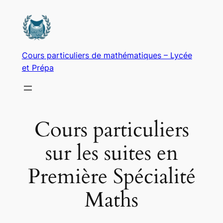
Aller
au
contenu
Cours particuliers de mathématiques – Lycée
et Prépa
Cours particuliers
sur les suites en
Première Spécialité
Maths