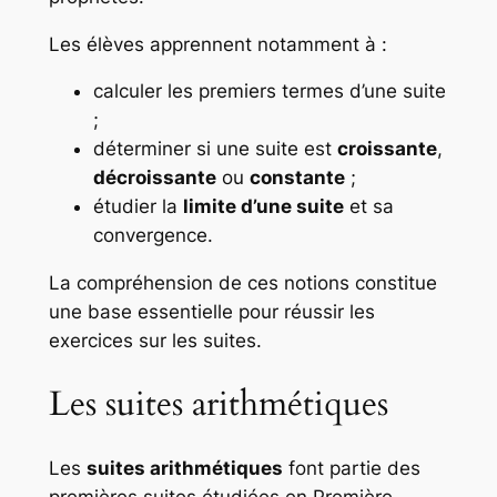
Les élèves apprennent notamment à :
calculer les premiers termes d’une suite
;
déterminer si une suite est
croissante
,
décroissante
ou
constante
;
étudier la
limite d’une suite
et sa
convergence.
La compréhension de ces notions constitue
une base essentielle pour réussir les
exercices sur les suites.
Les suites arithmétiques
Les
suites arithmétiques
font partie des
premières suites étudiées en Première.