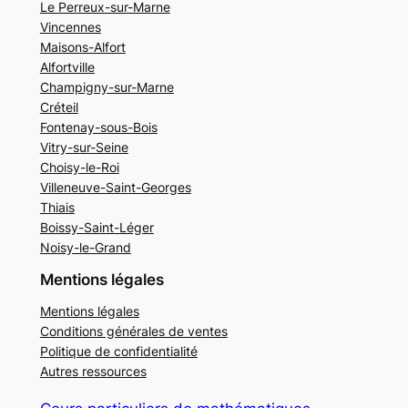
Le Perreux-sur-Marne
Vincennes
Maisons-Alfort
Alfortville
Champigny-sur-Marne
Créteil
Fontenay-sous-Bois
Vitry-sur-Seine
Choisy-le-Roi
Villeneuve-Saint-Georges
Thiais
Boissy-Saint-Léger
Noisy-le-Grand
Mentions légales
Mentions légales
Conditions générales de ventes
Politique de confidentialité
Autres ressources